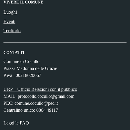
VIVERE IL COMUNE
Luoghi
Eventi
Territorio
CONTATTI
Comune di Cocullo
Piazza Madonna delle Grazie
P.iva : 00218020667
URP – Ufficio Relazioni con il pubblico
MAIL:
protocollo.cocullo@gmail.com
PEC:
comune.cocullo@pec.it
Centralino unico: 0864 49117
Leggi le FAQ