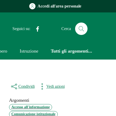
Accedi all'area personale
Facebook
Seguici su:
Cerca
bero
Istruzione
Tutti gli argomenti...
Condividi
Vedi azioni
Argomenti
Accesso all'informazione
Comunicazione istituzionale