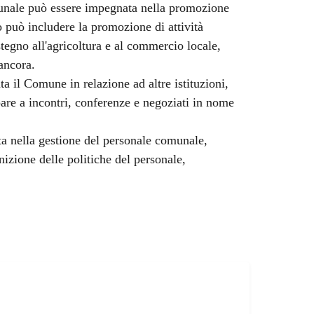
ale può essere impegnata nella promozione
può includere la promozione di attività
stegno all'agricoltura e al commercio locale,
 ancora.
 il Comune in relazione ad altre istituzioni,
pare a incontri, conferenze e negoziati in nome
a nella gestione del personale comunale,
nizione delle politiche del personale,