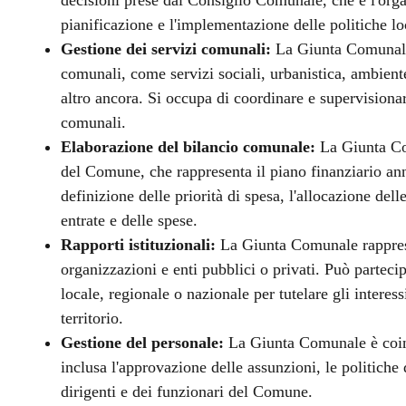
pianificazione e l'implementazione delle politiche lo
Gestione dei servizi comunali:
La Giunta Comunale 
comunali, come servizi sociali, urbanistica, ambiente,
altro ancora. Si occupa di coordinare e supervisionare
comunali.
Elaborazione del bilancio comunale:
La Giunta Com
del Comune, che rappresenta il piano finanziario ann
definizione delle priorità di spesa, l'allocazione dell
entrate e delle spese.
Rapporti istituzionali:
La Giunta Comunale rappresen
organizzazioni e enti pubblici o privati. Può partecip
locale, regionale o nazionale per tutelare gli inter
territorio.
Gestione del personale:
La Giunta Comunale è coinv
inclusa l'approvazione delle assunzioni, le politiche
dirigenti e dei funzionari del Comune.