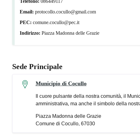
Telefono:
086449117
Email:
protocollo.cocullo@gmail.com
PEC:
comune.cocullo@pec.it
Indirizzo:
Piazza Madonna delle Grazie
Sede Principale
Municipio di Cocullo
Il cuore pulsante della nostra comunità, il Munic
amministrativa, ma anche il simbolo della nostra 
Piazza Madonna delle Grazie
Comune di Cocullo, 67030