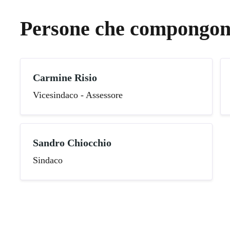
Persone che compongono
Carmine Risio
Vicesindaco - Assessore
Sandro Chiocchio
Sindaco