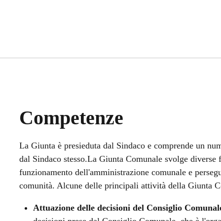
Competenze
La Giunta è presieduta dal Sindaco e comprende un nume
dal Sindaco stesso.La Giunta Comunale svolge diverse fun
funzionamento dell'amministrazione comunale e perseguir
comunità. Alcune delle principali attività della Giunt
Attuazione delle decisioni del Consiglio Comunal
decisioni prese dal Consiglio Comunale, che è l'org