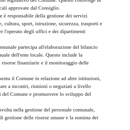
cali approvate dal Consiglio.
è responsabile della gestione dei servizi
 cultura, sport, istruzione, sicurezza, trasporti e
 l'operato degli uffici e dei dipartimenti
unale partecipa all'elaborazione del bilancio
uale dell'ente locale. Questo include la
e risorse finanziarie e il monitoraggio delle
ta il Comune in relazione ad altre istituzioni,
are a incontri, riunioni o negoziati a livello
essi del Comune e promuovere lo sviluppo del
olta nella gestione del personale comunale,
 di gestione delle risorse umane e la nomina dei