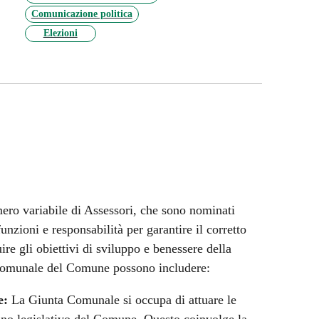
Comunicazione politica
Elezioni
ro variabile di Assessori, che sono nominati
zioni e responsabilità per garantire il corretto
e gli obiettivi di sviluppo e benessere della
a Comunale del Comune possono includere:
e:
La Giunta Comunale si occupa di attuare le
ano legislativo del Comune. Questo coinvolge la