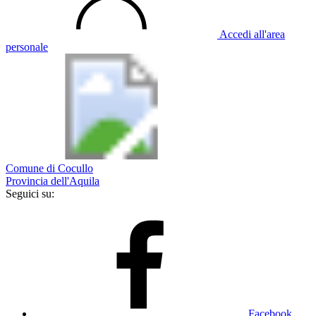
Accedi all'area
personale
Comune di Cocullo
Provincia dell'Aquila
Seguici su:
Facebook