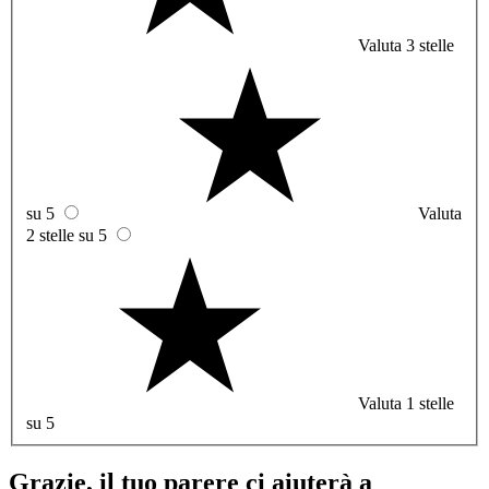
Valuta 3 stelle
su 5
Valuta
2 stelle su 5
Valuta 1 stelle
su 5
Grazie, il tuo parere ci aiuterà a