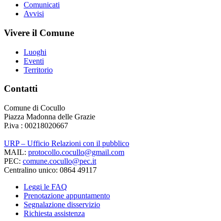
Comunicati
Avvisi
Vivere il Comune
Luoghi
Eventi
Territorio
Contatti
Comune di Cocullo
Piazza Madonna delle Grazie
P.iva : 00218020667
URP – Ufficio Relazioni con il pubblico
MAIL:
protocollo.cocullo@gmail.com
PEC:
comune.cocullo@pec.it
Centralino unico: 0864 49117
Leggi le FAQ
Prenotazione appuntamento
Segnalazione disservizio
Richiesta assistenza