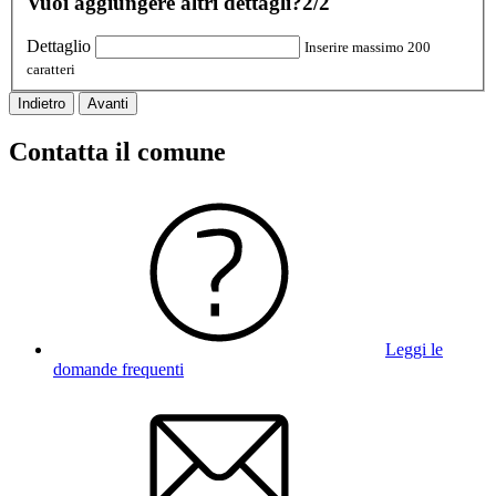
Vuoi aggiungere altri dettagli?
2/2
Dettaglio
Inserire massimo 200
caratteri
Indietro
Avanti
Contatta il comune
Leggi le
domande frequenti