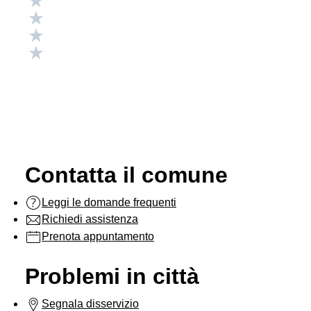
Valuta 4 stelle su 5
Valuta 3 stelle su 5
Valuta 2 stelle su 5
Valuta 1 stelle su 5
Contatta il comune
Leggi le domande frequenti
Richiedi assistenza
Prenota appuntamento
Problemi in città
Segnala disservizio