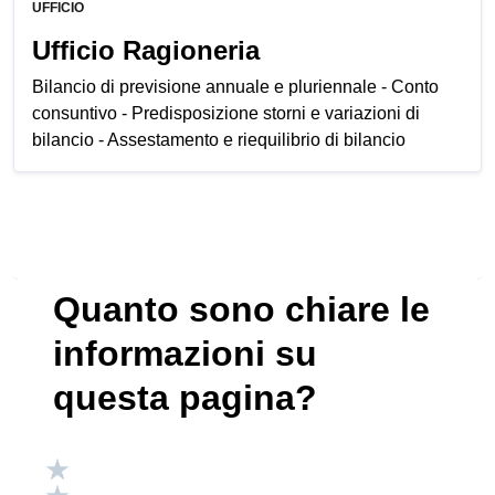
UFFICIO
Ufficio Ragioneria
Bilancio di previsione annuale e pluriennale - Conto
consuntivo - Predisposizione storni e variazioni di
bilancio - Assestamento e riequilibrio di bilancio
Tutta l’amministrazione
Quanto sono chiare le
informazioni su
questa pagina?
Valuta 5 stelle su 5