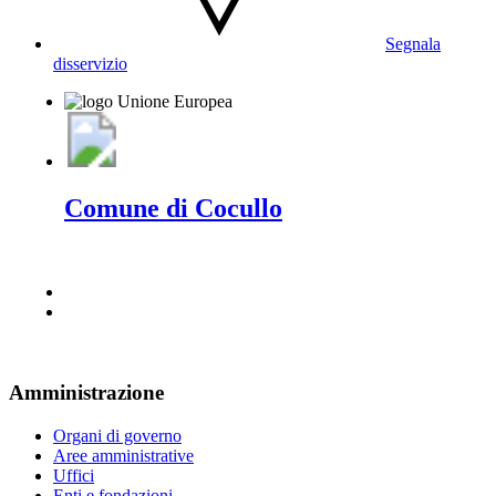
Segnala
disservizio
Comune di Cocullo
Amministrazione
Organi di governo
Aree amministrative
Uffici
Enti e fondazioni