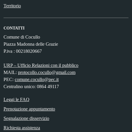
Territorio
CONTATTI
Comune di Cocullo
Piazza Madonna delle Grazie
P.iva : 00218020667
URP – Ufficio Relazioni con il pubblico
MAIL:
protocollo.cocullo@gmail.com
PEC:
comune.cocullo@pec.it
Centralino unico: 0864 49117
Leggi le FAQ
Prenotazione appuntamento
Segnalazione disservizio
Richiesta assistenza