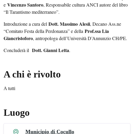
Vincenzo Santoro
e
, Responsabile cultura ANCI autore del libro
“Il Tarantismo mediterraneo”.
Dott. Massimo Alesii
Introduzione a cura del
, Decano Ass.ne
Prof.ssa Lia
“Comitato Festa della Perdonanza” e della
Giancristoforo
, antropologa dell’Università D’Annunzio CH/PE.
Dott. Gianni Letta
Concluderà il
.
A chi è rivolto
A tutti
Luogo
Municipio di Cocullo