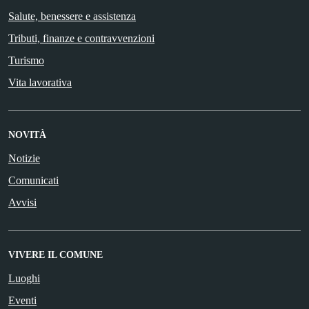
Salute, benessere e assistenza
Tributi, finanze e contravvenzioni
Turismo
Vita lavorativa
NOVITÀ
Notizie
Comunicati
Avvisi
VIVERE IL COMUNE
Luoghi
Eventi