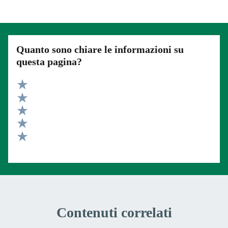
Quanto sono chiare le informazioni su
questa pagina?
Valuta 5 stelle su 5
Valuta 4 stelle su 5
Valuta 3 stelle su 5
Valuta 2 stelle su 5
Valuta 1 stelle su 5
Contenuti correlati