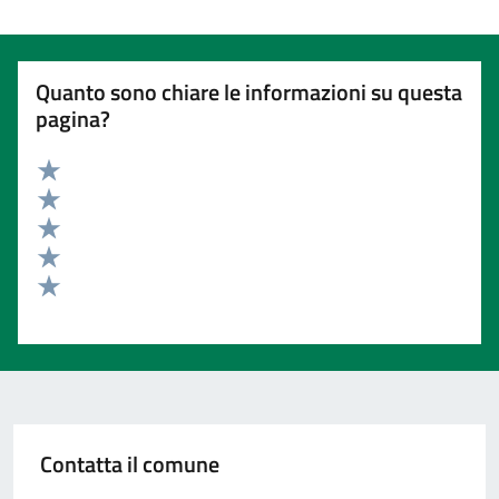
Quanto sono chiare le informazioni su questa
pagina?
Valuta 5 stelle su 5
Valuta 4 stelle su 5
Valuta 3 stelle su 5
Valuta 2 stelle su 5
Valuta 1 stelle su 5
Contatta il comune