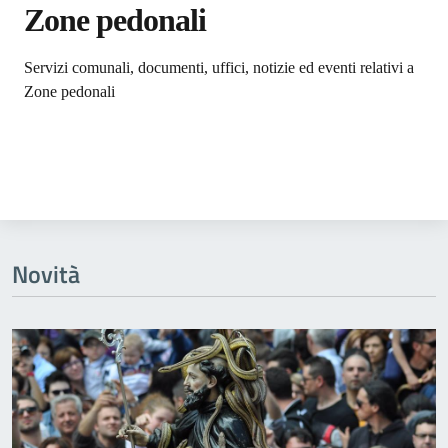
Zone pedonali
Dettagli dell'argomento
Servizi comunali, documenti, uffici, notizie ed eventi relativi a
Zone pedonali
Novità