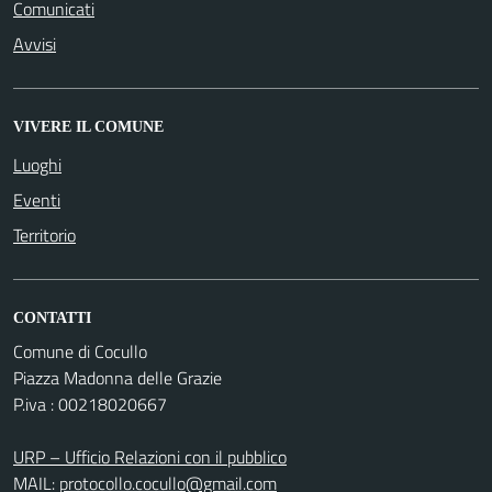
Comunicati
Avvisi
VIVERE IL COMUNE
Luoghi
Eventi
Territorio
CONTATTI
Comune di Cocullo
Piazza Madonna delle Grazie
P.iva : 00218020667
URP – Ufficio Relazioni con il pubblico
MAIL:
protocollo.cocullo@gmail.com