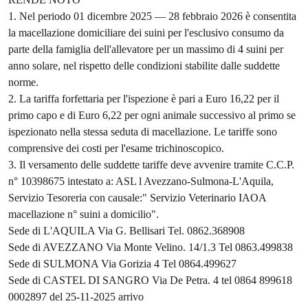
1. Nel periodo 01 dicembre 2025 — 28 febbraio 2026 è consentita
la macellazione domiciliare dei suini per l'esclusivo consumo da
parte della famiglia dell'allevatore per un massimo di 4 suini per
anno solare, nel rispetto delle condizioni stabilite dalle suddette
norme.
2. La tariffa forfettaria per l'ispezione è pari a Euro 16,22 per il
primo capo e di Euro 6,22 per ogni animale successivo al primo se
ispezionato nella stessa seduta di macellazione. Le tariffe sono
comprensive dei costi per l'esame trichinoscopico.
3. Il versamento delle suddette tariffe deve avvenire tramite C.C.P.
n° 10398675 intestato a: ASL l Avezzano-Sulmona-L'Aquila,
Servizio Tesoreria con causale:" Servizio Veterinario IAOA
macellazione n° suini a domicilio".
Sede di L'AQUILA Via G. Bellisari Tel. 0862.368908
Sede di AVEZZANO Via Monte Velino. 14/1.3 Tel 0863.499838
Sede di SULMONA Via Gorizia 4 Tel 0864.499627
Sede di CASTEL DI SANGRO Via De Petra. 4 tel 0864 899618
0002897 del 25-11-2025 arrivo