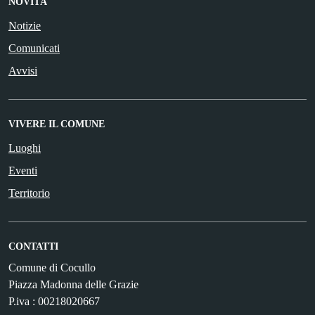
NOVITÀ
Notizie
Comunicati
Avvisi
VIVERE IL COMUNE
Luoghi
Eventi
Territorio
CONTATTI
Comune di Cocullo
Piazza Madonna delle Grazie
P.iva : 00218020667