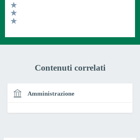
Valuta 4 stelle su 5
Valuta 3 stelle su 5
Valuta 2 stelle su 5
Valuta 1 stelle su 5
Contenuti correlati
Amministrazione