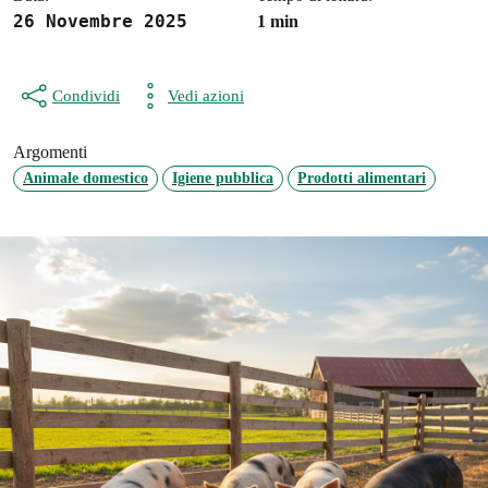
26 Novembre 2025
1 min
Condividi
Vedi azioni
Argomenti
Animale domestico
Igiene pubblica
Prodotti alimentari