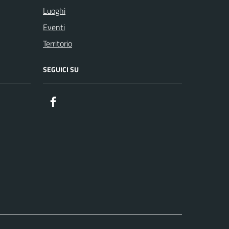
Luoghi
Eventi
Territorio
SEGUICI SU
Facebook