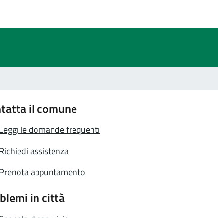
a 1 stelle su 5
tatta il comune
Leggi le domande frequenti
Richiedi assistenza
Prenota appuntamento
blemi in città