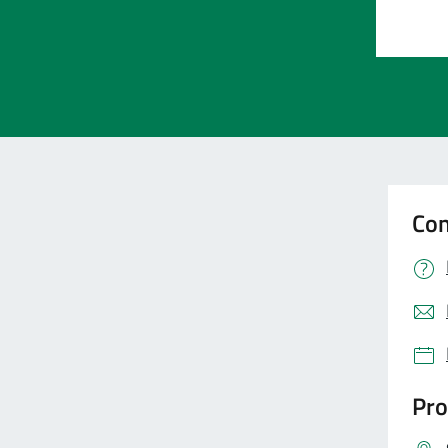
Valut
Con
Pro