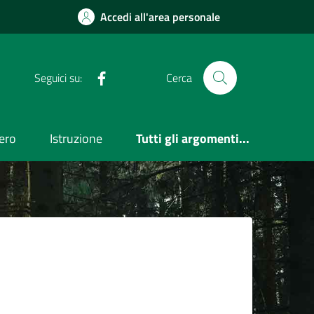
Accedi all'area personale
Facebook
Seguici su:
Cerca
ero
Istruzione
Tutti gli argomenti...