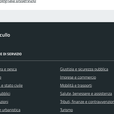
Segnala disservizio
cullo
E DI SERVIZIO
ra e pesca
Giustizia e sicurezza pubblica
e
Imprese e commercio
e stato civile
Mobilità e trasporti
ubblici
Salute, benessere e assistenza
zioni
Tributi, finanze e contravvenzion
 urbanistica
Turismo