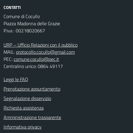
CONTATTI
Comune di Cocullo
Piazza Madonna delle Grazie
P.iva : 00218020667
URP – Ufficio Relazioni con il pubblico
MAIL:
protocollo.cocullo@gmail.com
PEC:
comune.cocullo@pec.it
Centralino unico: 0864 49117
Leggi le FAQ
Prenotazione appuntamento
Segnalazione disservizio
Richiesta assistenza
Amministrazione trasparente
Informativa privacy