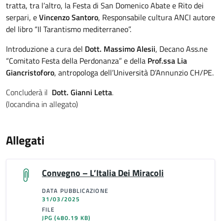
tratta, tra l’altro, la Festa di San Domenico Abate e Rito dei
serpari, e
Vincenzo Santoro
, Responsabile cultura ANCI autore
del libro “Il Tarantismo mediterraneo”.
Introduzione a cura del
Dott. Massimo Alesii
, Decano Ass.ne
“Comitato Festa della Perdonanza” e della
Prof.ssa Lia
Giancristoforo
, antropologa dell’Università D’Annunzio CH/PE.
Concluderà il
Dott. Gianni Letta
.
(locandina in allegato)
Allegati
Convegno – L’Italia Dei Miracoli
DATA PUBBLICAZIONE
31/03/2025
FILE
JPG
(480.19 KB)