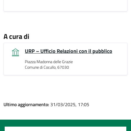
A cura di
URP – Ufficio Relazioni con il pubblico
Piazza Madonna delle Grazie
Comune di Cocullo, 67030
Ultimo aggiornamento:
31/03/2025, 17:05