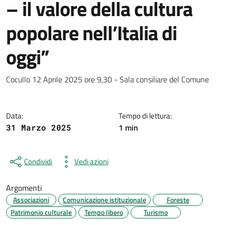
– il valore della cultura
popolare nell’Italia di
oggi”
Dettagli della notizia
Cocullo 12 Aprile 2025 ore 9,30 - Sala consiliare del Comune
Data:
Tempo di lettura:
1 min
31 Marzo 2025
Condividi
Vedi azioni
Argomenti
Associazioni
Comunicazione istituzionale
Foreste
Patrimonio culturale
Tempo libero
Turismo