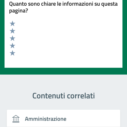
Quanto sono chiare le informazioni su questa
pagina?
Valuta 5 stelle su 5
Valuta 4 stelle su 5
Valuta 3 stelle su 5
Valuta 2 stelle su 5
Valuta 1 stelle su 5
Contenuti correlati
Amministrazione