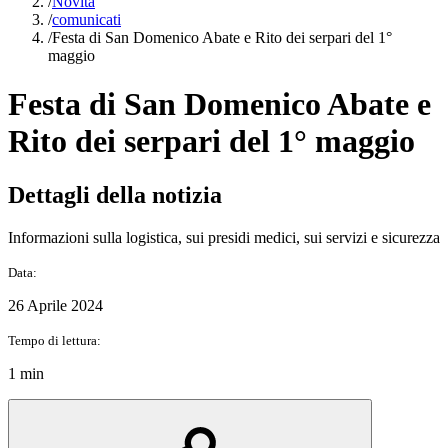
/
Novità
/
comunicati
/
Festa di San Domenico Abate e Rito dei serpari del 1°
maggio
Festa di San Domenico Abate e
Rito dei serpari del 1° maggio
Dettagli della notizia
Informazioni sulla logistica, sui presidi medici, sui servizi e sicurezza
Data:
26 Aprile 2024
Tempo di lettura:
1 min