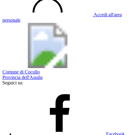
Accedi all'area
personale
Comune di Cocullo
Provincia dell'Aquila
Seguici su:
Facebook