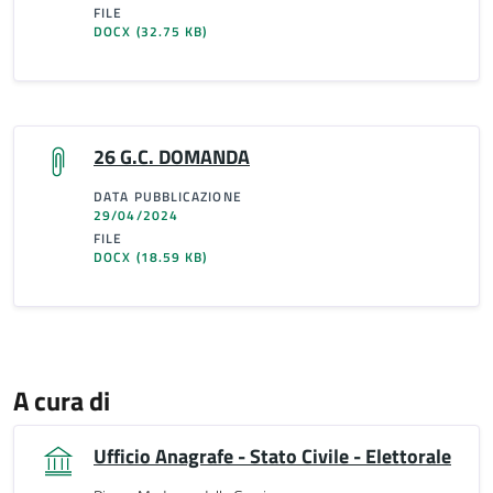
FILE
DOCX
(32.75 KB)
26 G.C. DOMANDA
DATA PUBBLICAZIONE
29/04/2024
FILE
DOCX
(18.59 KB)
A cura di
Ufficio Anagrafe - Stato Civile - Elettorale