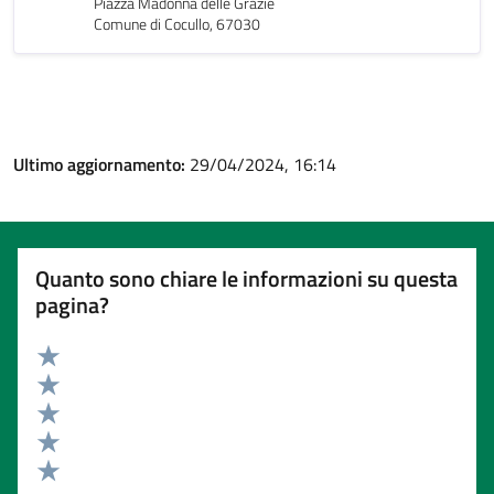
Piazza Madonna delle Grazie
Comune di Cocullo, 67030
Ultimo aggiornamento:
29/04/2024, 16:14
Quanto sono chiare le informazioni su questa
pagina?
Valuta 5 stelle su 5
Valuta 4 stelle su 5
Valuta 3 stelle su 5
Valuta 2 stelle su 5