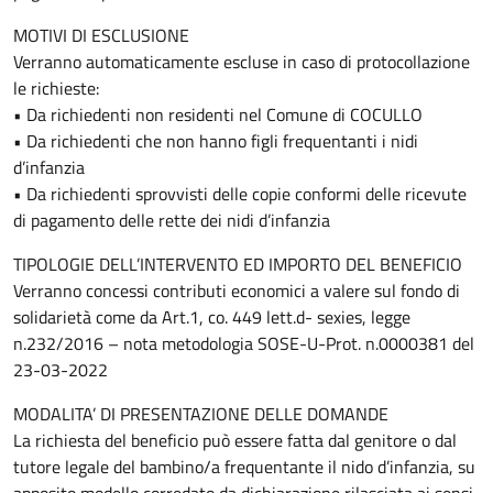
MOTIVI DI ESCLUSIONE
Verranno automaticamente escluse in caso di protocollazione
le richieste:
• Da richiedenti non residenti nel Comune di COCULLO
• Da richiedenti che non hanno figli frequentanti i nidi
d’infanzia
• Da richiedenti sprovvisti delle copie conformi delle ricevute
di pagamento delle rette dei nidi d’infanzia
TIPOLOGIE DELL’INTERVENTO ED IMPORTO DEL BENEFICIO
Verranno concessi contributi economici a valere sul fondo di
solidarietà come da Art.1, co. 449 lett.d- sexies, legge
n.232/2016 – nota metodologia SOSE-U-Prot. n.0000381 del
23-03-2022
MODALITA’ DI PRESENTAZIONE DELLE DOMANDE
La richiesta del beneficio può essere fatta dal genitore o dal
tutore legale del bambino/a frequentante il nido d’infanzia, su
apposito modello corredato da dichiarazione rilasciata ai sensi