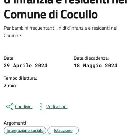
Comune di Cocullo
Dettagli della notizia
Per bambini frequentanti i nidi d’infanzia e residenti nel
Comune.
Data:
Data di scadenza:
29 Aprile 2024
18 Maggio 2024
Tempo di lettura:
2 min
Condividi
Vedi azioni
Argomenti
Integrazione sociale
Istruzione