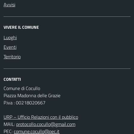
Avvisi
VIVERE IL COMUNE
Luoghi
Eventi
Territorio
CONTATTI
Comune di Cocullo
Piazza Madonna delle Grazie
P.iva : 00218020667
URP – Ufficio Relazioni con il pubblico
MAIL:
protocollo.cocullo@gmail.com
PEC:
comune.cocullo@pec.it