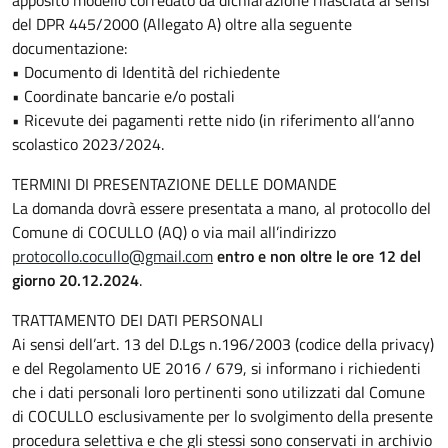
del DPR 445/2000 (Allegato A) oltre alla seguente
documentazione:
• Documento di Identità del richiedente
• Coordinate bancarie e/o postali
• Ricevute dei pagamenti rette nido (in riferimento all’anno
scolastico 2023/2024.
TERMINI DI PRESENTAZIONE DELLE DOMANDE
La domanda dovrà essere presentata a mano, al protocollo del
Comune di COCULLO (AQ) o via mail all’indirizzo
protocollo.cocullo@gmail.com
entro e non oltre le ore 12 del
giorno 20.12.2024
.
TRATTAMENTO DEI DATI PERSONALI
Ai sensi dell’art. 13 del D.Lgs n.196/2003 (codice della privacy)
e del Regolamento UE 2016 / 679, si informano i richiedenti
che i dati personali loro pertinenti sono utilizzati dal Comune
di COCULLO esclusivamente per lo svolgimento della presente
procedura selettiva e che gli stessi sono conservati in archivio