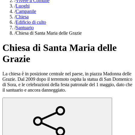
/
Vivere il Comune
/
Luoghi
/
Campanile
/
Chiesa
/
Edificio di culto
/
Santuario
/
Chiesa di Santa Maria delle Grazie
Chiesa di Santa Maria delle
Grazie
La chiesa è in posizione centrale nel paese, in piazza Madonna delle
Grazie. Dal 2009 dopo il terremoto ospita la statua di San Domenico
di Sora, e le celebrazioni della festa patronale del 1 maggio, dato che
il santuario e ancora danneggiato.