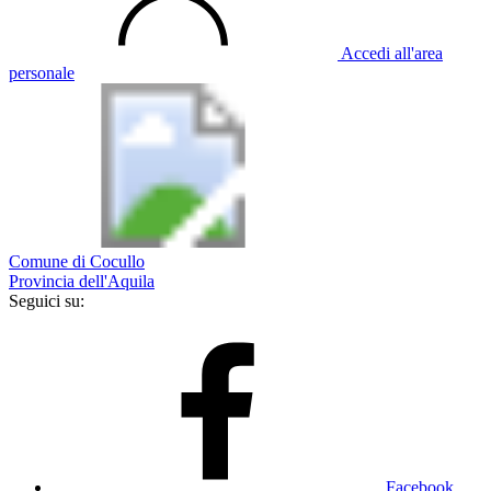
Accedi all'area
personale
Comune di Cocullo
Provincia dell'Aquila
Seguici su:
Facebook