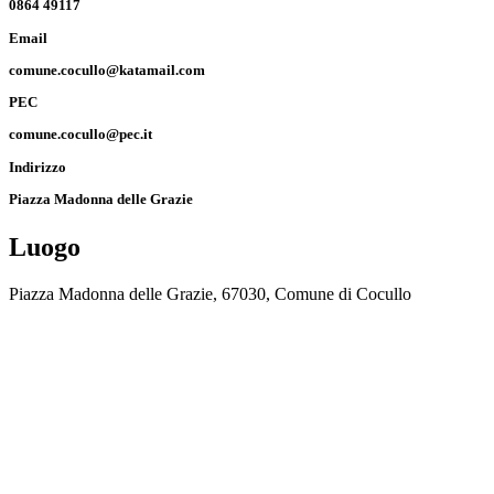
0864 49117
Email
comune.cocullo@katamail.com
PEC
comune.cocullo@pec.it
Indirizzo
Piazza Madonna delle Grazie
Luogo
Piazza Madonna delle Grazie, 67030, Comune di Cocullo