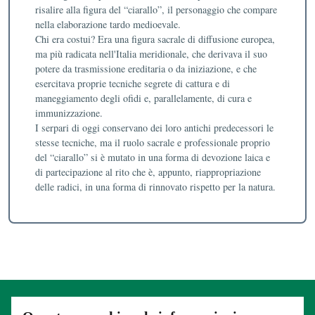
risalire alla figura del “ciarallo”, il personaggio che compare
nella elaborazione tardo medioevale.
Chi era costui? Era una figura sacrale di diffusione europea,
ma più radicata nell'Italia meridionale, che derivava il suo
potere da trasmissione ereditaria o da iniziazione, e che
esercitava proprie tecniche segrete di cattura e di
maneggiamento degli ofidi e, parallelamente, di cura e
immunizzazione.
I serpari di oggi conservano dei loro antichi predecessori le
stesse tecniche, ma il ruolo sacrale e professionale proprio
del “ciarallo” si è mutato in una forma di devozione laica e
di partecipazione al rito che è, appunto, riappropriazione
delle radici, in una forma di rinnovato rispetto per la natura.