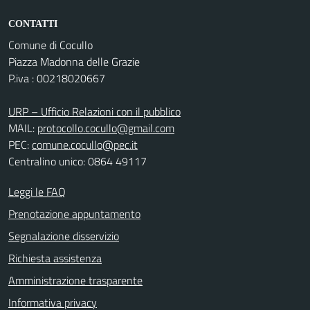
CONTATTI
Comune di Cocullo
Piazza Madonna delle Grazie
P.iva : 00218020667
URP – Ufficio Relazioni con il pubblico
MAIL:
protocollo.cocullo@gmail.com
PEC:
comune.cocullo@pec.it
Centralino unico: 0864 49117
Leggi le FAQ
Prenotazione appuntamento
Segnalazione disservizio
Richiesta assistenza
Amministrazione trasparente
Informativa privacy