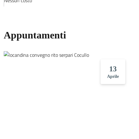
Nessun costo
Appuntamenti
13
Aprile