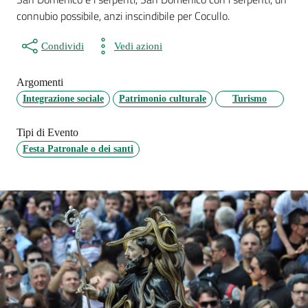
connubio possibile, anzi inscindibile per Cocullo.
Condividi
Vedi azioni
Argomenti
Integrazione sociale
Patrimonio culturale
Turismo
Tipi di Evento
Festa Patronale o dei santi