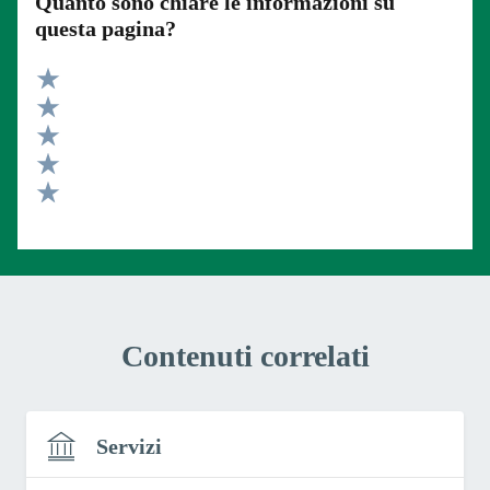
Quanto sono chiare le informazioni su
questa pagina?
Valuta 5 stelle su 5
Valuta 4 stelle su 5
Valuta 3 stelle su 5
Valuta 2 stelle su 5
Valuta 1 stelle su 5
Contenuti correlati
Servizi